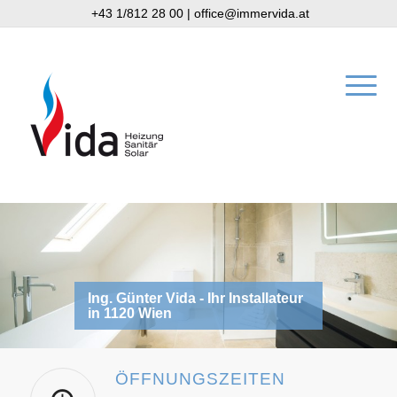
+43 1/812 28 00
|
office@immervida.at
Ing. Günter Vida - Ihr Installateur
in 1120 Wien
ÖFFNUNGSZEITEN