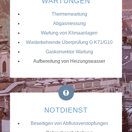
WARTUNGEN
Thermenwartung
Abgasmessung
Wartung von Klimaanlagen
Wiederkehrende Überprüfung G K71/G10
Gaskonvektor Wartung
Aufbereitung von Heizungswasser
NOTDIENST
Beseitigen von Abflussverstopfungen